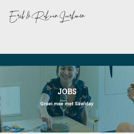
JOBS
Groei mee met Sawiday