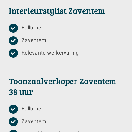
Interieurstylist Zaventem
Fulltime
Zaventem
Relevante werkervaring
Toonzaalverkoper Zaventem
38 uur
Fulltime
Zaventem